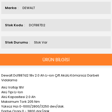
Marka
DEWALT
Stok Kodu
DCF887D2
Stok Durumu
Stok Var
ÜRÜN BİLGİSİ
Dewalt Dcf887d2 18v 2.0 Ah Li-ion Çift Akülü Kömürsüz Darbeli
Vidalama
Akü Voltajı 18V
Akü Tipi Li-Ion
Akü Kapasitesi 2.0 Ah
Maksimum Tork 205 Nm
Yüksüz Hızı 0-1000/2800/3250 dev/dak.
Darbe Oranı 0 - 3800 dar/dak.