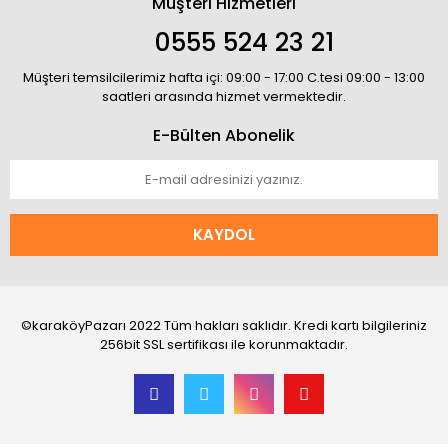
Müşteri Hizmetleri
0555 524 23 21
Müşteri temsilcilerimiz hafta içi: 09:00 - 17:00 C.tesi 09:00 - 13:00
saatleri arasında hizmet vermektedir.
E-Bülten Abonelik
KAYDOL
©karaköyPazarı 2022 Tüm hakları saklıdır. Kredi kartı bilgileriniz
256bit SSL sertifikası ile korunmaktadır.