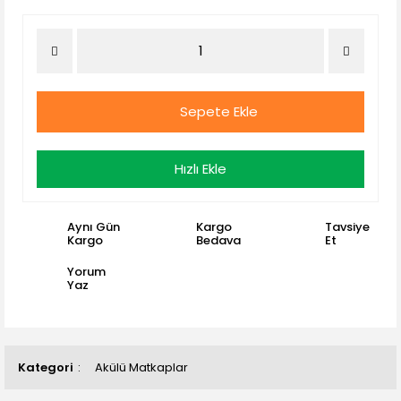
Sepete Ekle
Hızlı Ekle
Aynı Gün
Kargo
Tavsiye
Kargo
Bedava
Et
Yorum
Yaz
Kategori
Akülü Matkaplar