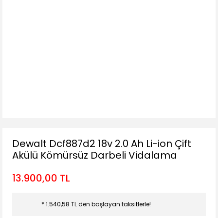
Dewalt Dcf887d2 18v 2.0 Ah Li-ion Çift
Akülü Kömürsüz Darbeli Vidalama
13.900,00 TL
* 1.540,58 TL den başlayan taksitlerle!