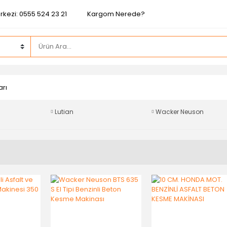
rkezi: 0555 524 23 21
Kargom Nerede?
arı
Lutian
Wacker Neuson