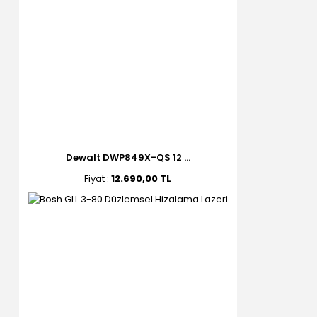
Dewalt DWP849X-QS 12 ...
Fiyat :
12.690,00 TL