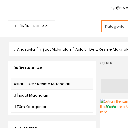
Çağrı Me
ÜRÜN GRUPLARI
Anasayfa
İnşaat Makinaları
Asfalt - Derz Kesme Makinal
ŞENER
ÜRÜN GRUPLARI
Asfalt - Derz Kesme Makinaları
İnşaat Makinaları
Yeni
Tüm Kategoriler