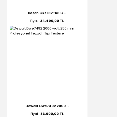
Bosch Gks 18v-68 C ...
Fiyat :
34.490,00 TL
Dewalt Dwe7492 2000 ...
Fiyat :
36.900,00 TL