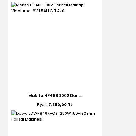
Makita HP488D002 Dar ...
Fiyat :
7.250,00 TL