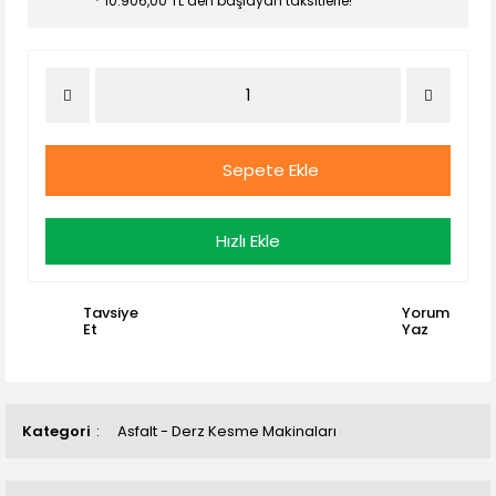
* 10.906,00 TL den başlayan taksitlerle!
Sepete Ekle
Hızlı Ekle
Tavsiye
Yorum
Et
Yaz
Kategori
Asfalt - Derz Kesme Makinaları