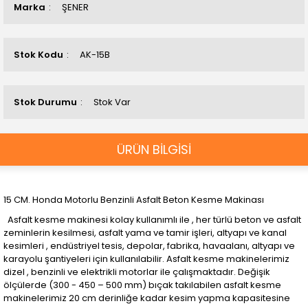
Marka
ŞENER
Stok Kodu
AK-15B
Stok Durumu
Stok Var
ÜRÜN BİLGİSİ
15 CM. Honda Motorlu Benzinli Asfalt Beton Kesme Makinası
Asfalt kesme makinesi kolay kullanımlı ile , her türlü beton ve asfalt
zeminlerin kesilmesi, asfalt yama ve tamir işleri, altyapı ve kanal
kesimleri , endüstriyel tesis, depolar, fabrika, havaalanı, altyapı ve
karayolu şantiyeleri için kullanılabilir. Asfalt kesme makinelerimiz
dizel , benzinli ve elektrikli motorlar ile çalışmaktadır. Değişik
ölçülerde (300 - 450 – 500 mm) bıçak takılabilen asfalt kesme
makinelerimiz 20 cm derinliğe kadar kesim yapma kapasitesine