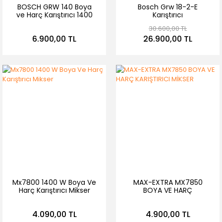
BOSCH GRW 140 Boya
Bosch Grw 18-2-E
ve Harç Karıştırıcı 1400
Karıştırıcı
Watt
30.600,00 TL
6.900,00 TL
26.900,00 TL
Mx7800 1400 W Boya Ve
MAX-EXTRA MX7850
Harç Karıştırıcı Mikser
BOYA VE HARÇ
KARIŞTIRICI MİKSER
4.090,00 TL
4.900,00 TL