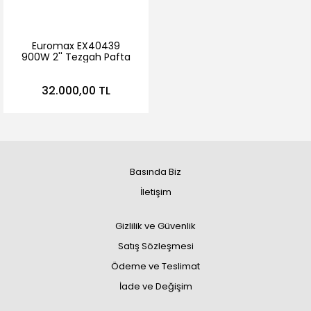
Euromax EX40439
900W 2'' Tezgah Pafta
Makinesi
32.000,00 TL
Basında Biz
İletişim
Gizlilik ve Güvenlik
Satış Sözleşmesi
Ödeme ve Teslimat
İade ve Değişim