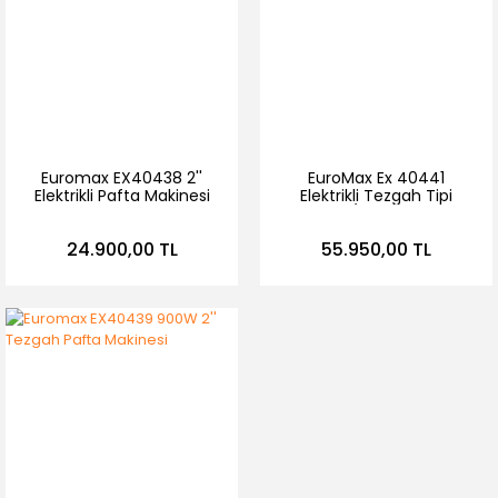
Euromax EX40438 2''
EuroMax Ex 40441
Elektrikli Pafta Makinesi
Elektrikli Tezgah Tipi
750W
Pafta 1/2''-4'' 900 W
24.900,00 TL
55.950,00 TL