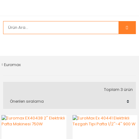
Euromax
Toplam 3 ürün