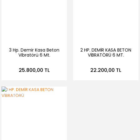
3 Hp. Demir Kasa Beton
2 HP. DEMİR KASA BETON
Vibratörü 6 Mt.
VİBRATÖRÜ 6 MT.
Hortumlu
Hortumlu
25.800,00 TL
22.200,00 TL