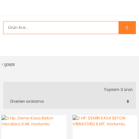
ŞENER
Toplam 3 ürün