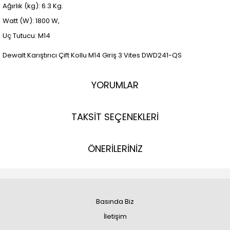
Ağırlık (kg): 6.3 Kg.
Watt (W): 1800 W,
Uç Tutucu: M14
Dewalt Karıştırıcı Çift Kollu M14 Giriş 3 Vites DWD241-QS
YORUMLAR
TAKSİT SEÇENEKLERİ
ÖNERİLERİNİZ
Basında Biz
İletişim