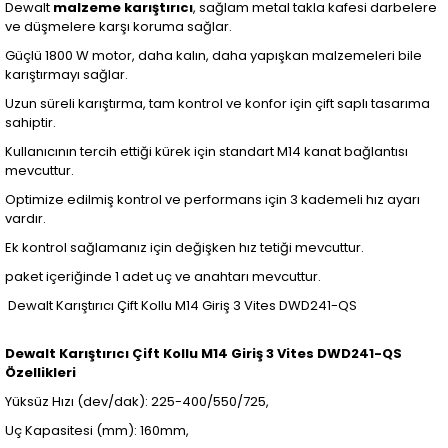
Dewalt
malzeme karıştırıcı
, sağlam metal takla kafesi darbelere
ve düşmelere karşı koruma sağlar.
Güçlü 1800 W motor, daha kalın, daha yapışkan malzemeleri bile
karıştırmayı sağlar.
Uzun süreli karıştırma, tam kontrol ve konfor için çift saplı tasarıma
sahiptir.
Kullanıcının tercih ettiği kürek için standart M14 kanat bağlantısı
mevcuttur.
Optimize edilmiş kontrol ve performans için 3 kademeli hız ayarı
vardır.
Ek kontrol sağlamanız için değişken hız tetiği mevcuttur.
paket içeriğinde 1 adet uç ve anahtarı mevcuttur.
Dewalt Karıştırıcı Çift Kollu M14 Giriş 3 Vites DWD241-QS
Dewalt Karıştırıcı Çift Kollu M14 Giriş 3 Vites DWD241-QS
Özellikleri
Yüksüz Hızı (dev/dak): 225-400/550/725,
Uç Kapasitesi (mm): 160mm,