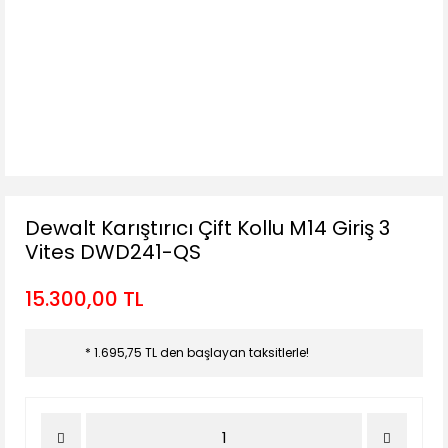
Dewalt Karıştırıcı Çift Kollu M14 Giriş 3
Vites DWD241-QS
15.300,00 TL
* 1.695,75 TL den başlayan taksitlerle!