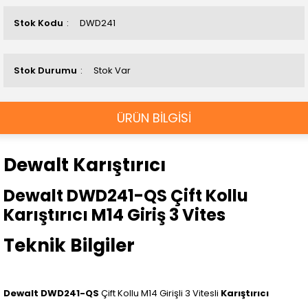
Stok Kodu
DWD241
Stok Durumu
Stok Var
ÜRÜN BİLGİSİ
Dewalt Karıştırıcı
Dewalt DWD241-QS Çift Kollu
Karıştırıcı M14 Giriş 3 Vites
Teknik Bilgiler
Dewalt DWD241-QS
Çift Kollu M14 Girişli 3 Vitesli
Karıştırıcı