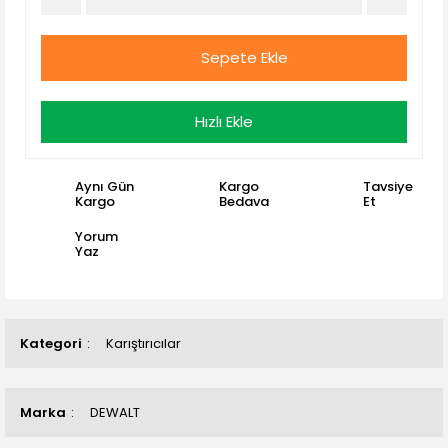
Sepete Ekle
Hızlı Ekle
Aynı Gün
Kargo
Tavsiye
Kargo
Bedava
Et
Yorum
Yaz
Kategori
Karıştırıcılar
Marka
DEWALT