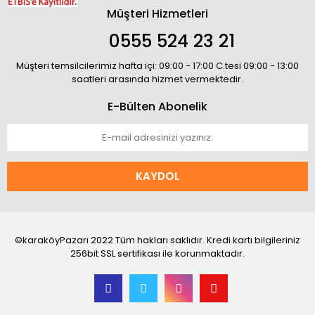
Müşteri Hizmetleri
0555 524 23 21
Müşteri temsilcilerimiz hafta içi: 09:00 - 17:00 C.tesi 09:00 - 13:00
saatleri arasında hizmet vermektedir.
E-Bülten Abonelik
KAYDOL
©karaköyPazarı 2022 Tüm hakları saklıdır. Kredi kartı bilgileriniz
256bit SSL sertifikası ile korunmaktadır.