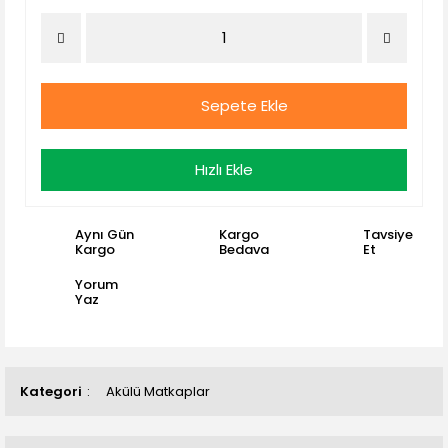
Sepete Ekle
Hızlı Ekle
Aynı Gün
Kargo
Tavsiye
Kargo
Bedava
Et
Yorum
Yaz
Kategori
Akülü Matkaplar