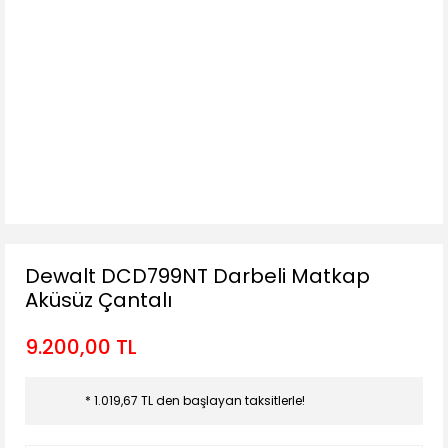
Dewalt DCD799NT Darbeli Matkap
Aküsüz Çantalı
9.200,00 TL
* 1.019,67 TL den başlayan taksitlerle!