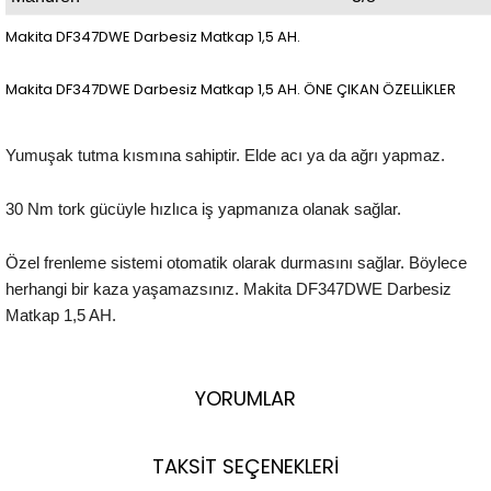
Makita DF347DWE Darbesiz Matkap 1,5 AH.
Makita DF347DWE Darbesiz Matkap 1,5 AH. ÖNE ÇIKAN ÖZELLİKLER
Yumuşak tutma kısmına sahiptir. Elde acı ya da ağrı yapmaz.
30 Nm tork gücüyle hızlıca iş yapmanıza olanak sağlar.
Özel frenleme sistemi otomatik olarak durmasını sağlar. Böylece
herhangi bir kaza yaşamazsınız. Makita DF347DWE Darbesiz
Matkap 1,5 AH.
YORUMLAR
TAKSİT SEÇENEKLERİ