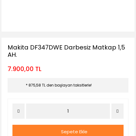
Makita DF347DWE Darbesiz Matkap 1,5
AH.
7.900,00 TL
* 875,58 TL den başlayan taksitlerle!
Sepete Ekle