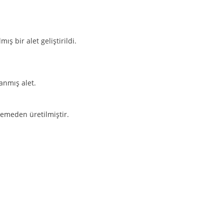
 bir alet geliştirildi.
anmış alet.
zemeden üretilmiştir.