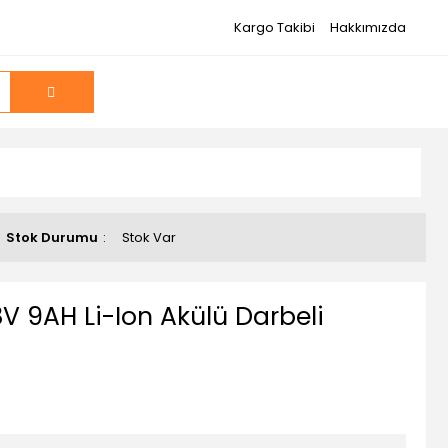
Kargo Takibi
Hakkımızda
Stok Durumu
Stok Var
 9AH Li-Ion Akülü Darbeli