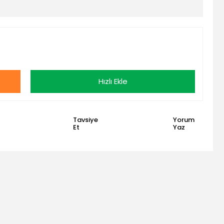
Hızlı Ekle
Tavsiye
Yorum
Et
Yaz