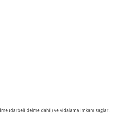
lme (darbeli delme dahil) ve vidalama imkanı sağlar.
.