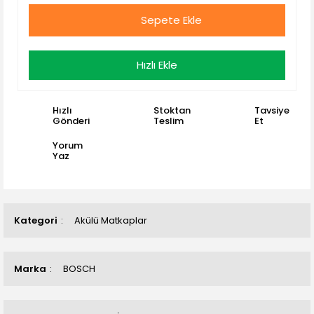
Sepete Ekle
Hızlı Ekle
Hızlı
Stoktan
Tavsiye
Gönderi
Teslim
Et
Yorum
Yaz
Kategori
Akülü Matkaplar
Marka
BOSCH