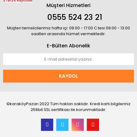
Müşteri Hizmetleri
0555 524 23 21
Müşteri temsilcilerimiz hafta içi: 09:00 - 17:00 C.tesi 09:00 - 13:00
saatleri arasında hizmet vermektedir.
E-Bülten Abonelik
KAYDOL
©karaköyPazarı 2022 Tüm hakları saklıdır. Kredi kartı bilgileriniz
256bit SSL sertifikası ile korunmaktadır.