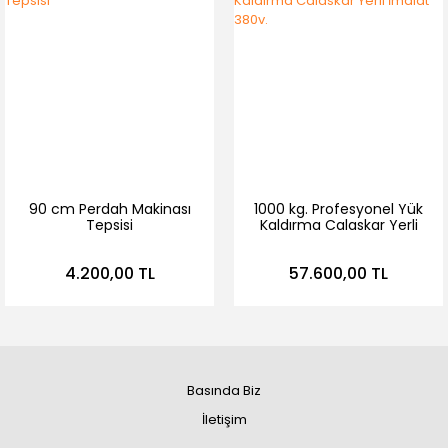
90 cm Perdah Makinası
1000 kg. Profesyonel Yük
Tepsisi
Kaldırma Calaskar Yerli
İmalat 380v.
4.200,00 TL
57.600,00 TL
Basında Biz
İletişim