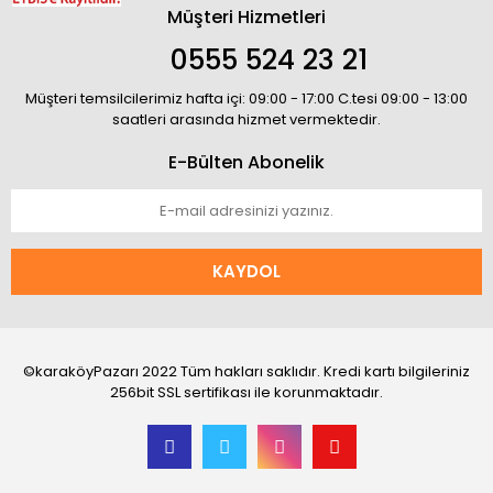
Müşteri Hizmetleri
0555 524 23 21
Müşteri temsilcilerimiz hafta içi: 09:00 - 17:00 C.tesi 09:00 - 13:00
saatleri arasında hizmet vermektedir.
E-Bülten Abonelik
KAYDOL
©karaköyPazarı 2022 Tüm hakları saklıdır. Kredi kartı bilgileriniz
256bit SSL sertifikası ile korunmaktadır.