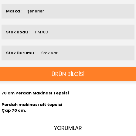
Marka
şenerler
Stok Kodu
PM70D
Stok Durumu
Stok Var
ÜRÜN BİLGİSİ
70 cm Perdah Makinası Tepsisi
Perdah makinası alt tepsisi
Çap 70 cm.
YORUMLAR