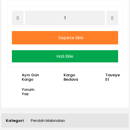
Sepete Ekle
Hızlı Ekle
Aynı Gün
Kargo
Tavsiye
Kargo
Bedava
Et
Yorum
Yaz
Kategori
Perdah Makinaları