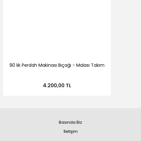
90 lık Perdah Makinası Bıçağı - Malası Takım
4.200,00 TL
Basında Biz
İletişim