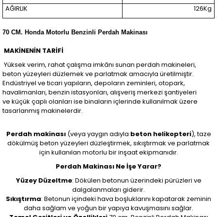
AĞIRLIK
126Kg
70 CM. Honda Motorlu Benzinli Perdah Makinası
MAKİNENİN TARİFİ
Yüksek verim, rahat çalışma imkânı sunan perdah makineleri,
beton yüzeyleri düzlemek ve parlatmak amacıyla üretilmiştir.
Endüstriyel ve ticari yapıların, depoların zeminleri, otopark,
havalimanları, benzin istasyonları, alışveriş merkezi şantiyeleri
ve küçük çaplı olanları ise binaların içlerinde kullanılmak üzere
tasarlanmış makinelerdir.
Perdah makinası
(veya yaygın adıyla
beton helikopteri
), taze
dökülmüş beton yüzeyleri düzleştirmek, sıkıştırmak ve parlatmak
için kullanılan motorlu bir inşaat ekipmanıdır.
Perdah Makinası Ne İşe Yarar?
Yüzey Düzeltme
: Dökülen betonun üzerindeki pürüzleri ve
dalgalanmaları giderir.
Sıkıştırma
: Betonun içindeki hava boşluklarını kapatarak zeminin
daha sağlam ve yoğun bir yapıya kavuşmasını sağlar.