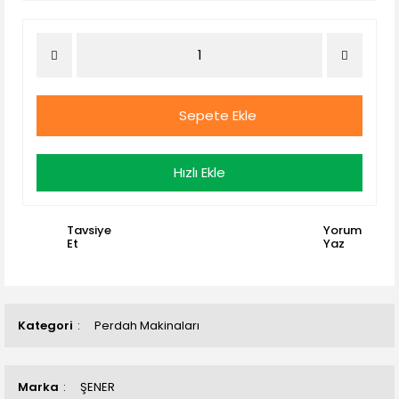
Sepete Ekle
Hızlı Ekle
Tavsiye
Yorum
Et
Yaz
Kategori
Perdah Makinaları
Marka
ŞENER