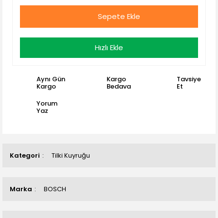
Sepete Ekle
Hızlı Ekle
Aynı Gün
Kargo
Tavsiye
Kargo
Bedava
Et
Yorum
Yaz
Kategori
Tilki Kuyruğu
Marka
BOSCH