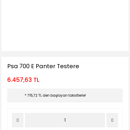
Psa 700 E Panter Testere
6.457,63 TL
* 715,72 TL den başlayan taksitlerle!