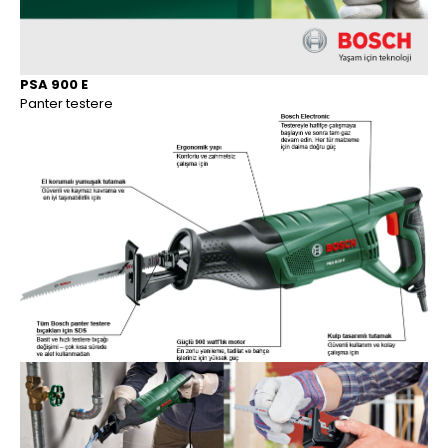
PSA 900 E
Panter testere