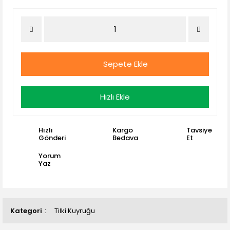
Sepete Ekle
Hızlı Ekle
Hızlı
Kargo
Tavsiye
Gönderi
Bedava
Et
Yorum
Yaz
Kategori
Tilki Kuyruğu