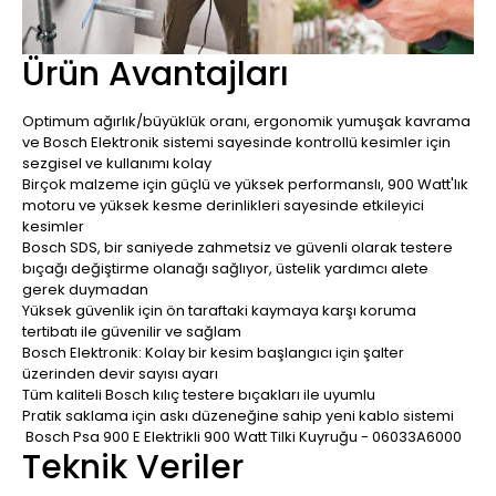
Ürün Avantajları
Optimum ağırlık/büyüklük oranı, ergonomik yumuşak kavrama
ve Bosch Elektronik sistemi sayesinde kontrollü kesimler için
sezgisel ve kullanımı kolay
Birçok malzeme için güçlü ve yüksek performanslı, 900 Watt'lık
motoru ve yüksek kesme derinlikleri sayesinde etkileyici
kesimler
Bosch SDS, bir saniyede zahmetsiz ve güvenli olarak testere
bıçağı değiştirme olanağı sağlıyor, üstelik yardımcı alete
gerek duymadan
Yüksek güvenlik için ön taraftaki kaymaya karşı koruma
tertibatı ile güvenilir ve sağlam
Bosch Elektronik: Kolay bir kesim başlangıcı için şalter
üzerinden devir sayısı ayarı
Tüm kaliteli Bosch kılıç testere bıçakları ile uyumlu
Pratik saklama için askı düzeneğine sahip yeni kablo sistemi
Bosch Psa 900 E Elektrikli 900 Watt Tilki Kuyruğu - 06033A6000
Teknik Veriler