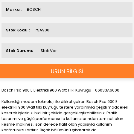
Marka
BOSCH
Stok Kodu
PSA900
Stok Durumu
Stok Var
ÜRÜN BİLGİSİ
Bosch Psa 900 E Elektrikli 900 Watt Tilki Kuyruğu - 06033A6000
Kullandığı modern teknoloji ile dikkat çeken Bosch Psa 900 E
elektrikli 900 Watt tilki kuyruğu testere yardımıyla çeşitli maddeleri
keserek işlerinizi hızlı bir şekilde gerçekleştirebilirsiniz. Pratik
tasarımı ve güçlü performansı ile kullanıcılarından tam not alan
kesme makinesi, son derece hafif olan yapısıyla kullanım
konforunuzu arttırır. Bıçak bölümünü çıkararak da