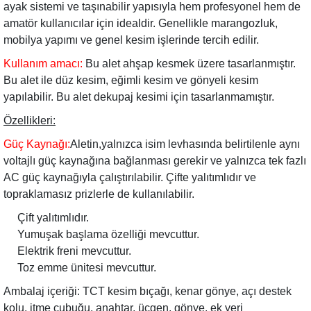
ayak sistemi ve taşınabilir yapısıyla hem profesyonel hem de
amatör kullanıcılar için idealdir. Genellikle marangozluk,
mobilya yapımı ve genel kesim işlerinde tercih edilir.
Kullanım amacı:
Bu alet ahşap kesmek üzere tasarlanmıştır.
Bu alet ile düz kesim, eğimli kesim ve gönyeli kesim
yapılabilir. Bu alet dekupaj kesimi için tasarlanmamıştır.
Özellikleri:
Güç Kaynağı:
Aletin,yalnızca isim levhasında belirtilenle aynı
voltajlı güç kaynağına bağlanması gerekir ve yalnızca tek fazlı
AC güç kaynağıyla çalıştırılabilir. Çifte yalıtımlıdır ve
topraklamasız prizlerle de kullanılabilir.
Çift yalıtımlıdır.
Yumuşak başlama özelliği mevcuttur.
Elektrik freni mevcuttur.
Toz emme ünitesi mevcuttur.
Ambalaj içeriği: TCT kesim bıçağı, kenar gönye, açı destek
kolu, itme çubuğu, anahtar, üçgen, gönye, ek yeri