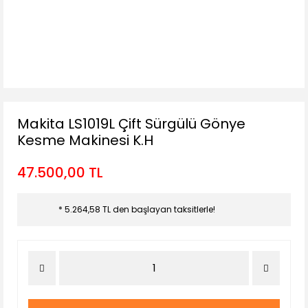
Makita LS1019L Çift Sürgülü Gönye
Kesme Makinesi K.H
47.500,00 TL
* 5.264,58 TL den başlayan taksitlerle!