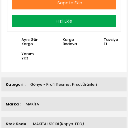
Sepete Ekle
Hızlı Ekle
Aynı Gün
Kargo
Tavsiye
Kargo
Bedava
Et
Yorum
Yaz
Kategori
Gönye - Profil Kesme
,
Fırsat Ürünleri
Marka
MAKİTA
Stok Kodu
MAKİTA LS1019L(Kopya-EDD)