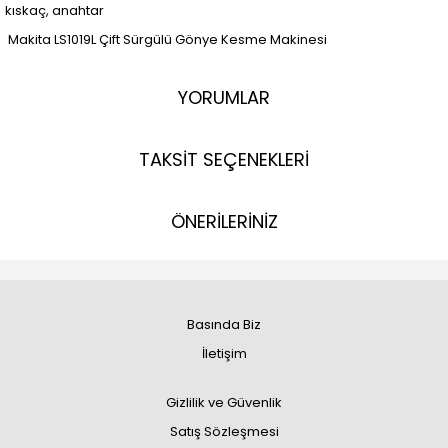
kıskaç, anahtar
Makita LS1019L Çift Sürgülü Gönye Kesme Makinesi
YORUMLAR
TAKSİT SEÇENEKLERİ
ÖNERİLERİNİZ
Basında Biz
İletişim
Gizlilik ve Güvenlik
Satış Sözleşmesi