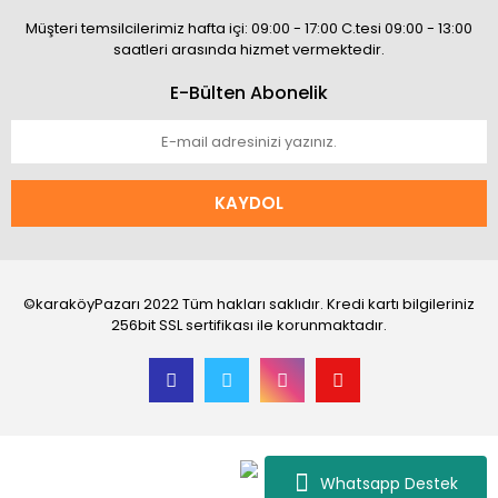
Müşteri temsilcilerimiz hafta içi: 09:00 - 17:00 C.tesi 09:00 - 13:00
saatleri arasında hizmet vermektedir.
E-Bülten Abonelik
KAYDOL
©karaköyPazarı 2022 Tüm hakları saklıdır. Kredi kartı bilgileriniz
256bit SSL sertifikası ile korunmaktadır.
Whatsapp Destek