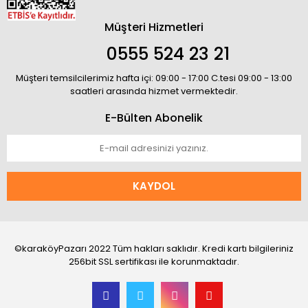
Müşteri Hizmetleri
0555 524 23 21
Müşteri temsilcilerimiz hafta içi: 09:00 - 17:00 C.tesi 09:00 - 13:00
saatleri arasında hizmet vermektedir.
E-Bülten Abonelik
KAYDOL
©karaköyPazarı 2022 Tüm hakları saklıdır. Kredi kartı bilgileriniz
256bit SSL sertifikası ile korunmaktadır.