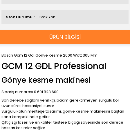
Stok Durumu
Stok Yok
ÜRÜN BİLGİSİ
Bosch Gcm 12 Gdl Gönye Kesme 2000 Watt 305 Mm
GCM 12 GDL Professional
Gönye kesme makinesi
Sipariş numarası 0.601.B23.600
Son derece sağlam yenilikçi, bakım gerektirmeyen sürgülü kol,
uzun süreli hassasiyet sunar
Sürgülü kolun menteşe tasarımı, gönye kesme makinesini baştan
sona kompakt hale getirir
Çift çizgi lazeri ve en kaliteli testere bıçağı sayesinde son derece
hassas kesimler sağlar