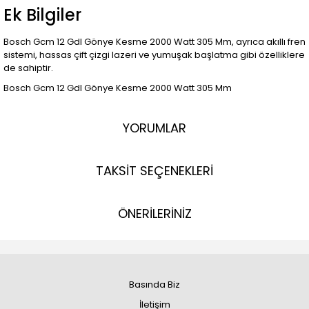
Ek Bilgiler
Bosch Gcm 12 Gdl Gönye Kesme 2000 Watt 305 Mm, ayrıca akıllı fren
sistemi, hassas çift çizgi lazeri ve yumuşak başlatma gibi özelliklere
de sahiptir.
Bosch Gcm 12 Gdl Gönye Kesme 2000 Watt 305 Mm
YORUMLAR
TAKSİT SEÇENEKLERİ
ÖNERİLERİNİZ
Basında Biz
İletişim