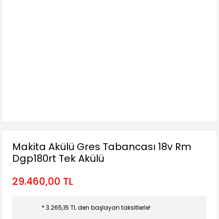
Makita Akülü Gres Tabancası 18v Rm
Dgp180rt Tek Akülü
29.460,00 TL
* 3.265,15 TL den başlayan taksitlerle!