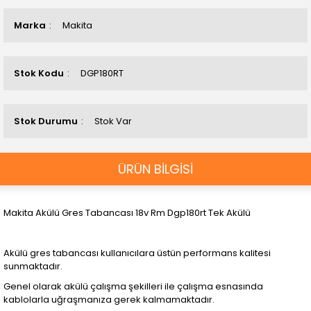
Marka
Makita
Stok Kodu
DGP180RT
Stok Durumu
Stok Var
ÜRÜN BİLGİSİ
Makita Akülü Gres Tabancası 18v Rm Dgp180rt Tek Akülü
Akülü gres tabancası kullanıcılara üstün performans kalitesi
sunmaktadır.
Genel olarak akülü çalışma şekilleri ile çalışma esnasında
kablolarla uğraşmanıza gerek kalmamaktadır.