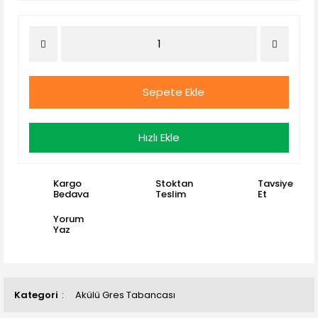
Sepete Ekle
Hızlı Ekle
Kargo
Stoktan
Tavsiye
Bedava
Teslim
Et
Yorum
Yaz
Kategori
Akülü Gres Tabancası