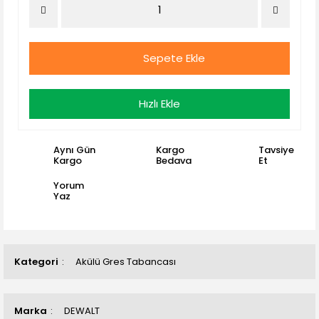
Sepete Ekle
Hızlı Ekle
Aynı Gün
Kargo
Tavsiye
Kargo
Bedava
Et
Yorum
Yaz
Kategori
Akülü Gres Tabancası
Marka
DEWALT