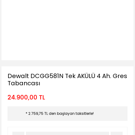
Dewalt DCGG581N Tek AKÜLÜ 4 Ah. Gres
Tabancası
24.900,00 TL
* 2.759,75 TL den başlayan taksitlerle!