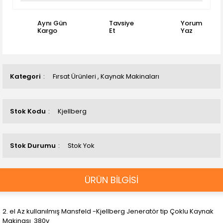
Aynı Gün
Tavsiye
Yorum
Kargo
Et
Yaz
Kategori
Fırsat Ürünleri
,
Kaynak Makinaları
Stok Kodu
Kjellberg
Stok Durumu
Stok Yok
ÜRÜN BİLGİSİ
2. el Az kullanılmış Mansfeld -Kjellberg Jeneratör tip Çoklu Kaynak
Makinası 380v