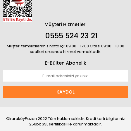
Müşteri Hizmetleri
0555 524 23 21
Müşteri temsilcilerimiz hafta içi: 09:00 - 17:00 C.tesi 09:00 - 13:00
saatleri arasında hizmet vermektedir.
E-Bülten Abonelik
KAYDOL
©karaköyPazarı 2022 Tüm hakları saklıdır. Kredi kartı bilgileriniz
256bit SSL sertifikası ile korunmaktadır.