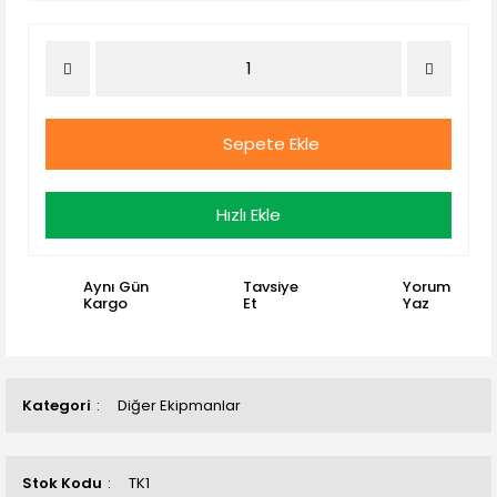
Sepete Ekle
Hızlı Ekle
Aynı Gün
Tavsiye
Yorum
Kargo
Et
Yaz
Kategori
Diğer Ekipmanlar
Stok Kodu
TK1