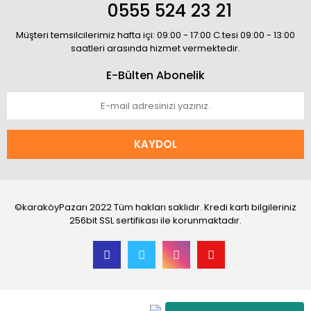
0555 524 23 21
Müşteri temsilcilerimiz hafta içi: 09:00 - 17:00 C.tesi 09:00 - 13:00
saatleri arasında hizmet vermektedir.
E-Bülten Abonelik
KAYDOL
©karaköyPazarı 2022 Tüm hakları saklıdır. Kredi kartı bilgileriniz
256bit SSL sertifikası ile korunmaktadır.