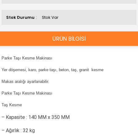
Stok Durumu
Stok Var
ÜRÜN BİLGİSİ
Parke Taşı Kesme Makinası
Yer döşemesi, karo, parke taşı, beton, taş, granit kesme
Makas aralığı ayarlanabilir.
Parke Taşı Kesme Makinası
Taş Kesme
– Kapasite : 140 MM x 350 MM
– Ağırlık : 32 kg