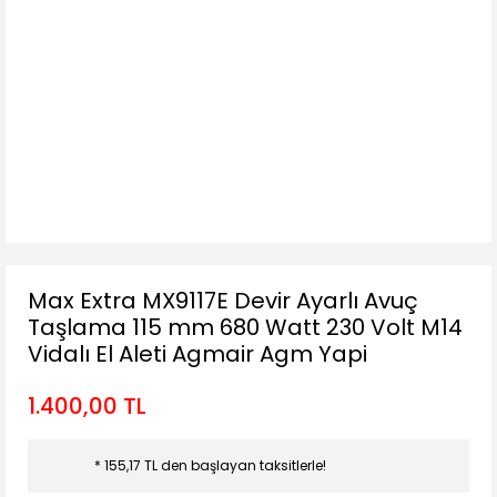
Max Extra MX9117E Devir Ayarlı Avuç
Taşlama 115 mm 680 Watt 230 Volt M14
Vidalı El Aleti Agmair Agm Yapi
1.400,00 TL
* 155,17 TL den başlayan taksitlerle!