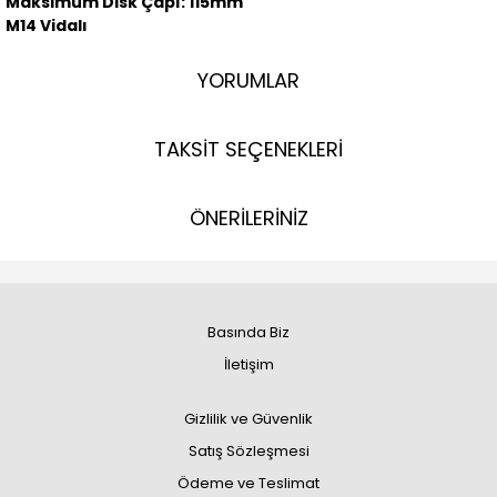
Maksimum Disk Çapı: 115mm
M14 Vidalı
YORUMLAR
TAKSİT SEÇENEKLERİ
ÖNERİLERİNİZ
Basında Biz
İletişim
Gizlilik ve Güvenlik
Satış Sözleşmesi
Ödeme ve Teslimat