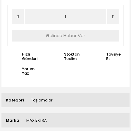
Gelince Haber Ver
Hızlı
Stoktan
Tavsiye
Gönderi
Teslim
Et
Yorum
Yaz
Kategori
Taşlamalar
Marka
MAX EXTRA