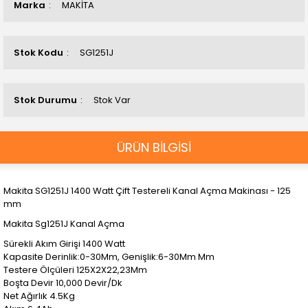
Marka
MAKİTA
Stok Kodu
SG1251J
Stok Durumu
Stok Var
ÜRÜN BİLGİSİ
Makita SG1251J 1400 Watt Çift Testereli Kanal Açma Makinası - 125
mm
Makita Sg1251J Kanal Açma
Sürekli Akım Girişi 1400 Watt
Kapasite Derinlik:0-30Mm, Genişlik:6-30Mm Mm
Testere Ölçüleri 125X2X22,23Mm
Boşta Devir 10,000 Devir/Dk
Net Ağırlık 4.5Kg