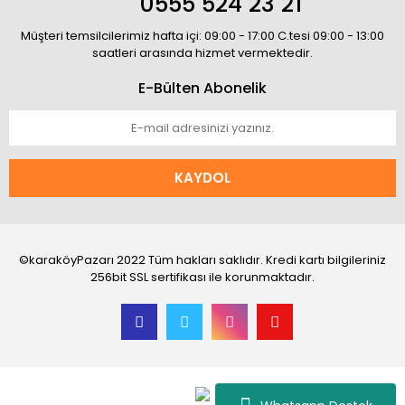
0555 524 23 21
Müşteri temsilcilerimiz hafta içi: 09:00 - 17:00 C.tesi 09:00 - 13:00
saatleri arasında hizmet vermektedir.
E-Bülten Abonelik
KAYDOL
©karaköyPazarı 2022 Tüm hakları saklıdır. Kredi kartı bilgileriniz
256bit SSL sertifikası ile korunmaktadır.