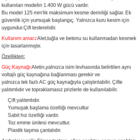
kullanılan modelin 1.400 W gücü vardır.
Bu model 125 mm'lik maksimum kesme derinliği sağlar. Ek
güvenlik için yumuşak başlangıç. Yalnızca kuru kesim için
uygundur.Çift testerelidir.
Kullanım amacı:
Alet,tuğla ve betonu su kullanmadan kesmek
için tasarlanmıştır.
Özellikleri:
Güç Kaynağı:
Aletin,yalnızca isim levhasında belirtilen aynı
voltajlı güç kaynağına bağlanması gerekir ve
yalnızca tek fazlı AC güç kaynağıyla çalıştırılabilir. Çifte
yalıtımlıdır ve topraklamasız prizlerle de kullanılabilir.
Çift yalıtımlıdır.
Yumuşak başlama özelliği mevcuttur
Sabit hız özelliği vardır.
Toz emme ünitesi mevcuttur.
Plastik taşıma çantalıdır.