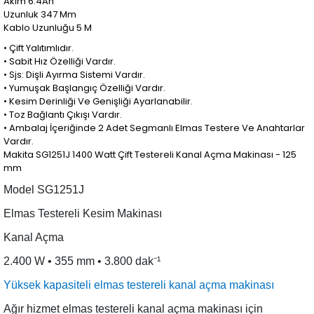
Akım 6.4Ah
Uzunluk 347 Mm
Kablo Uzunluğu 5 M
• Çift Yalıtımlıdır.
• Sabit Hız Özelliği Vardır.
• Sjs: Dişli Ayırma Sistemi Vardır.
• Yumuşak Başlangıç Özelliği Vardır.
• Kesim Derinliği Ve Genişliği Ayarlanabilir.
• Toz Bağlantı Çıkışı Vardır.
• Ambalaj İçeriğinde 2 Adet Segmanlı Elmas Testere Ve Anahtarlar
Vardır.
Makita SG1251J 1400 Watt Çift Testereli Kanal Açma Makinası - 125
mm
Model SG1251J
Elmas Testereli Kesim Makinası
Kanal Açma
2.400 W • 355 mm • 3.800 dak⁻¹
Yüksek kapasiteli elmas testereli kanal açma makinası
Ağır hizmet elmas testereli kanal açma makinası için