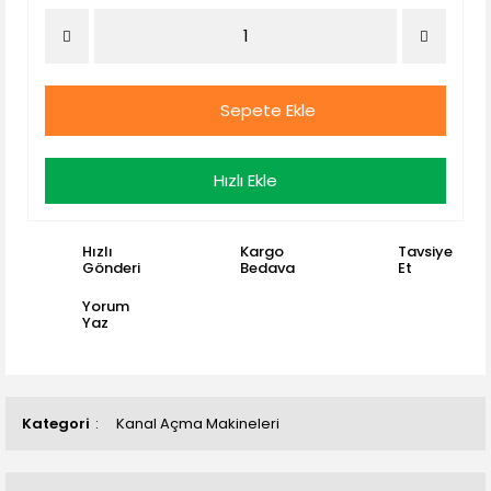
Sepete Ekle
Hızlı Ekle
Hızlı
Kargo
Tavsiye
Gönderi
Bedava
Et
Yorum
Yaz
Kategori
Kanal Açma Makineleri