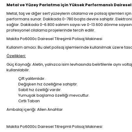
Metal ve Yüzey Parlatma için Yüksek Performanslı Dairesel 
Metal, taş ve diğer sert yüzeylerin cilalama ve polisaj işlemleri i
performans sunar. Dakikada 0-780 boşta devire sahiptir. Elektronik 
sağlar. Dakikada 0-6.800 salınım sayısı ve 0-13.600 dönme sayısına
profesyonel cilalama projelerinde tercih edilir.
Makita Po6000c Dairesel Titreşimli Polisaj Makinesi
Kullanım amacı: Bu alet polisaj işlemlerinde kullanılmak üzere tasa
Özellikleri:
Güç Kaynağı: Aletin, yalnızca isim levhasında belirtilenle aynı volta
kullanılabilir.
Çift yalıtımlıdır.
Değişken hız özelliğine sahiptir.
Sabit hız özelliği vardır.
Yumuşak başlama özelliği mevcuttur.
Cırtlı Taban
Ambalaj içeriği: Allen Anahtar
Makita Po6000c Dairesel Titreşimli Polisaj Makinesi