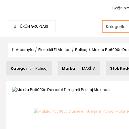
Çağrı Me
ÜRÜN GRUPLARI
Anasayfa
Elektrikli El Aletleri
Polisaj
Makita Po6000c Daire
Kategori
Polisaj
Marka
MAKİTA
Stok Kod