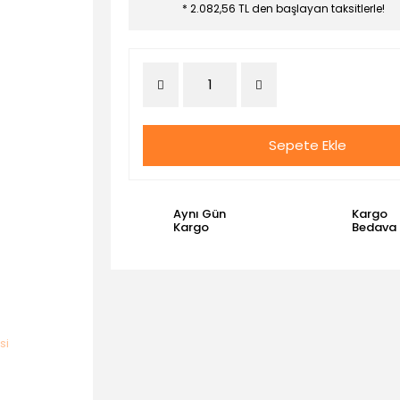
* 2.082,56 TL den başlayan taksitlerle!
Sepete Ekle
Aynı Gün
Kargo
Kargo
Bedava