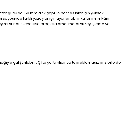
otor gücü ve 150 mm disk çapı ile hassas işler için yüksek
 sayesinde farklı yüzeyler için uyarlanabilir kullanım imkânı
eyimi sunar. Genellikle araç cilalama, metal yüzey işleme ve
yla çalıştırılabilir. Çifte yalıtımlıdır ve topraklamasız prizlerle de