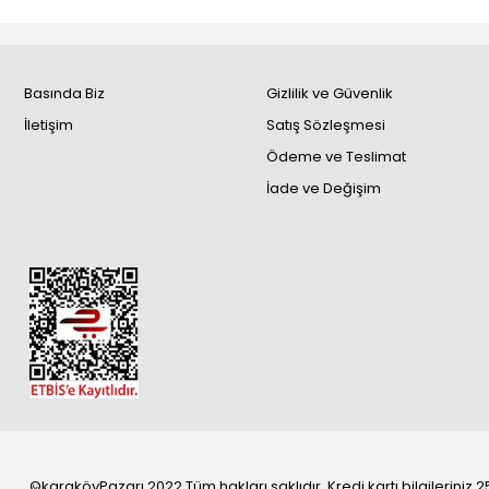
Basında Biz
Gizlilik ve Güvenlik
İletişim
Satış Sözleşmesi
Ödeme ve Teslimat
İade ve Değişim
©karaköyPazarı 2022 Tüm hakları saklıdır. Kredi kartı bilgileriniz 25