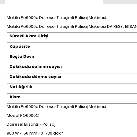
Makita Po6000c Dairesel Titreşimli Polisaj Makinesi
Makita Po6000c Dairesel Titreşimli Polisaj Makinesi DAİRESEL EKS
Sürekli Akım Girişi
Kapasite
Boşta Devir
Dakikada salınım sayısı
Dakikada dönme sayısı
Net Ağırlık
Akım
Makita Po6000c Dairesel Titreşimli Polisaj Makinesi
Model PO6000C
Dairesel Eksantrik Polisaj
900 W • 150 mm • 0-780 dak⁻¹