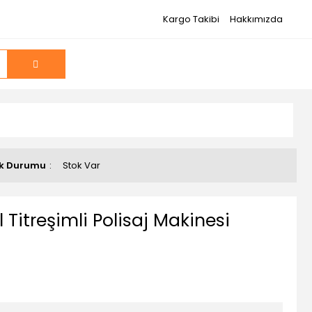
Kargo Takibi
Hakkımızda
k Durumu
Stok Var
Titreşimli Polisaj Makinesi