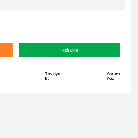
Hızlı Ekle
Tavsiye
Yorum
Et
Yaz