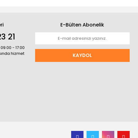
ri
E-Bülten Abonelik
3 21
 09:00 - 17:00
asında hizmet
KAYDOL