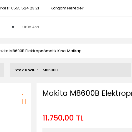
rkezi: 0555 524 23 21
Kargom Nerede?
kita M8600B Elektropnömatik Kırıcı Matkap
Stok Kodu
M8600B
Makita M8600B Elektrop
11.750,00 TL