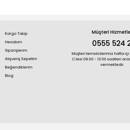
Müşteri Hizmetle
Kargo Takip
0555 524 2
Hesabım
Siparişlerim
Müşteri temsilcilerimiz hafta içi:
Alışveriş Sepetim
C.tesi 09:00 - 13:00 saatleri ar
vermektedir.
Beğendiklerim
Blog