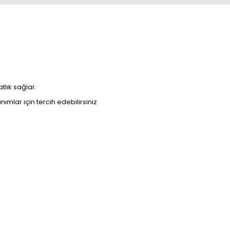
tlık sağlar.
mlar için tercih edebilirsiniz