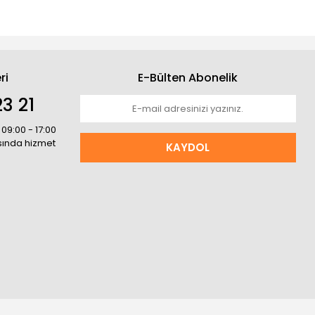
ri
E-Bülten Abonelik
3 21
 09:00 - 17:00
asında hizmet
KAYDOL