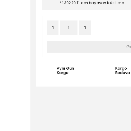
* 1.302,29 TL den başlayan taksitlerle!
Ge
Aynı Gün
Kargo
Kargo
Bedava