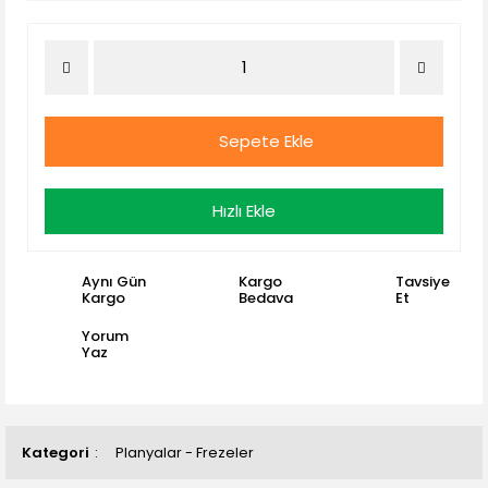
Sepete Ekle
Hızlı Ekle
Aynı Gün
Kargo
Tavsiye
Kargo
Bedava
Et
Yorum
Yaz
Kategori
Planyalar - Frezeler