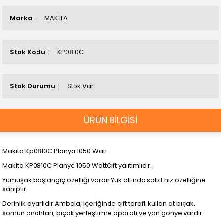
Marka
MAKİTA
Stok Kodu
KP0810C
Stok Durumu
Stok Var
ÜRÜN BİLGİSİ
Makita Kp0810C Planya 1050 Watt
Makita KP0810C Planya 1050 WattÇift yalıtımlıdır.
Yumuşak başlangıç özelliği vardır.Yük altında sabit hız özelliğine
sahiptir.
Derinlik ayarlıdır.Ambalaj içeriğinde çift taraflı kullan at bıçak,
somun anahtarı, bıçak yerleştirme aparatı ve yan gönye vardır.