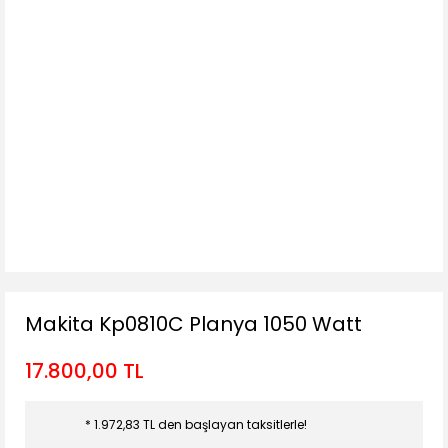
Makita Kp0810C Planya 1050 Watt
17.800,00 TL
* 1.972,83 TL den başlayan taksitlerle!