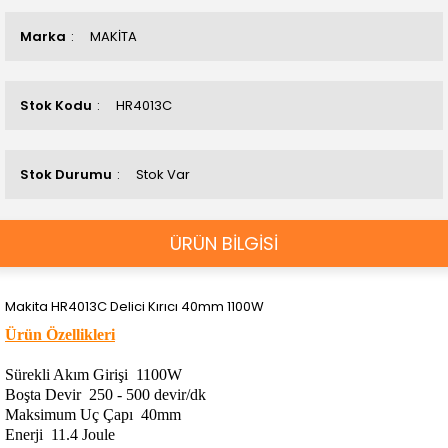
Marka
MAKİTA
Stok Kodu
HR4013C
Stok Durumu
Stok Var
ÜRÜN BİLGİSİ
Makita HR4013C Delici Kırıcı 40mm 1100W
Ürün Özellikleri
Sürekli Akım Girişi
1100W
Boşta Devir
250 - 500 devir/dk
Maksimum Uç Çapı
40mm
Enerji
11.4 Joule