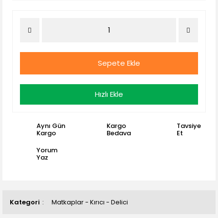
Sepete Ekle
Hızlı Ekle
Aynı Gün
Kargo
Tavsiye
Kargo
Bedava
Et
Yorum
Yaz
Kategori
Matkaplar - Kırıcı - Delici