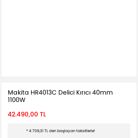
Makita HR4013C Delici Kırıcı 40mm
1100W
42.490,00 TL
* 4.709,31 TL den başlayan taksitlerle!