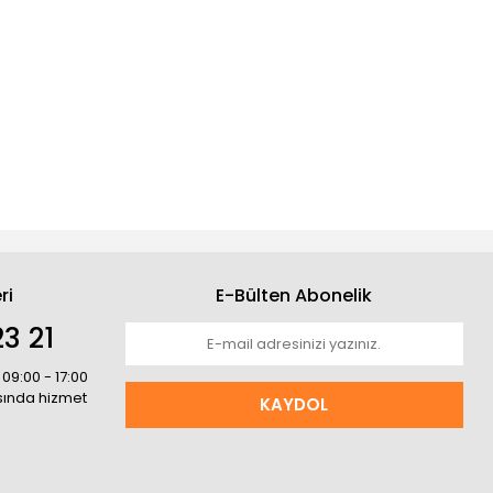
ri
E-Bülten Abonelik
3 21
 09:00 - 17:00
asında hizmet
KAYDOL