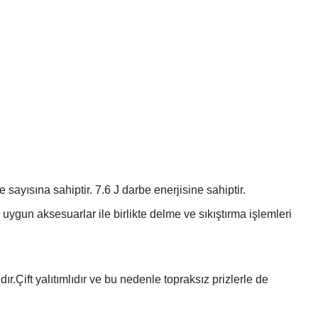
ayısına sahiptir. 7.6 J darbe enerjisine sahiptir.
ygun aksesuarlar ile birlikte delme ve sıkıştırma işlemleri
r.Çift yalıtımlıdır ve bu nedenle topraksız prizlerle de