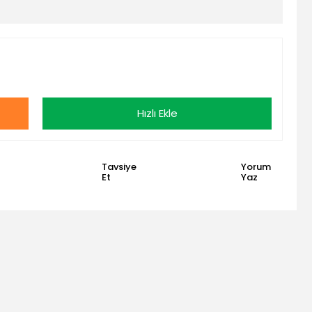
Hızlı Ekle
Tavsiye
Yorum
Et
Yaz