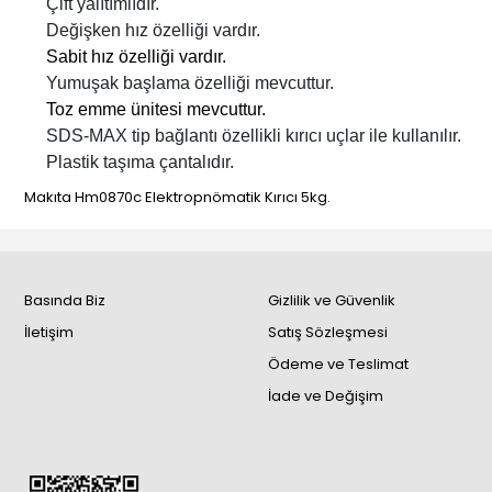
Çift yalıtımlıdır.
Değişken hız özelliği vardır.
Sabit hız özelliği vardır.
Yumuşak başlama özelliği mevcuttur.
Toz emme ünitesi mevcuttur.
SDS-MAX tip bağlantı özellikli kırıcı uçlar ile kullanılır.
Plastik taşıma çantalıdır.
Makıta Hm0870c Elektropnömatik Kırıcı 5kg.
Basında Biz
Gizlilik ve Güvenlik
İletişim
Satış Sözleşmesi
Ödeme ve Teslimat
İade ve Değişim