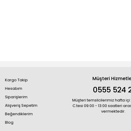
Müşteri Hizmetle
Kargo Takip
0555 524 2
Hesabım
Siparişlerim
Müşteri temsilcilerimiz hafta içi:
Alışveriş Sepetim
C.tesi 09:00 - 13:00 saatleri ar
vermektedir.
Beğendiklerim
Blog