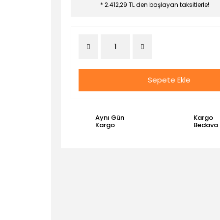
* 2.412,29 TL den başlayan taksitlerle!
Sepete Ekle
Aynı Gün
Kargo
Kargo
Bedava