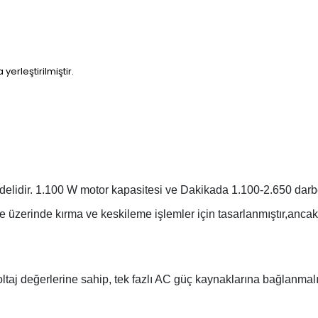
erleştirilmiştir.
lidir. 1.100 W motor kapasitesi ve Dakikada 1.100-2.650 darbe s
üzerinde kırma ve keskileme işlemler için tasarlanmıştır,ancak u
oltaj değerlerine sahip, tek fazlı AC güç kaynaklarına bağlanmalıdı