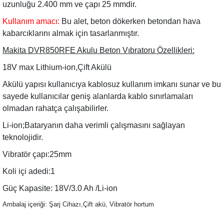
uzunluğu 2.400 mm ve çapı 25 mmdir.
Kullanım amacı:
Bu alet, beton dökerken betondan hava
kabarcıklarını almak için tasarlanmıştır.
Makita DVR850RFE Akulu Beton Vıbratoru Özellikleri:
18V max Lithium-ion,Çift Akülü
Akülü yapısı kullanıcıya kablosuz kullanım imkanı sunar ve bu
sayede kullanıcılar geniş alanlarda kablo sınırlamaları
olmadan rahatça çalışabilirler.
Li-ion;Bataryanın daha verimli çalışmasını sağlayan
teknolojidir.
Vibratör çapı:25mm
Koli içi adedi:1
Güç Kapasite: 18V/3.0 Ah /Li-ion
Ambalaj içeriği: Şarj Cihazı,Çift akü, Vibratör hortum