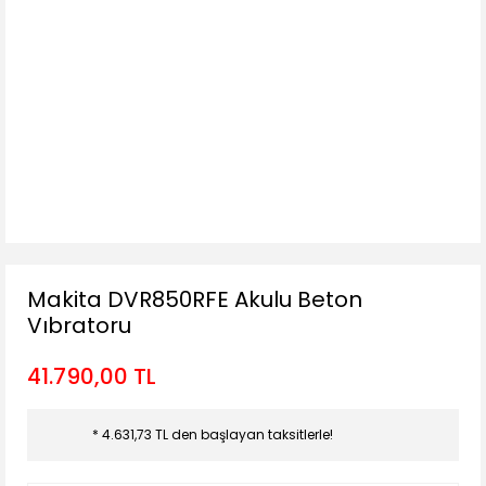
Makita DVR850RFE Akulu Beton
Vıbratoru
41.790,00 TL
* 4.631,73 TL den başlayan taksitlerle!