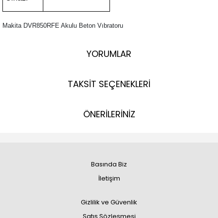
Makita DVR850RFE Akulu Beton Vıbratoru
YORUMLAR
TAKSİT SEÇENEKLERİ
ÖNERİLERİNİZ
Basında Biz
İletişim
Gizlilik ve Güvenlik
Satış Sözleşmesi