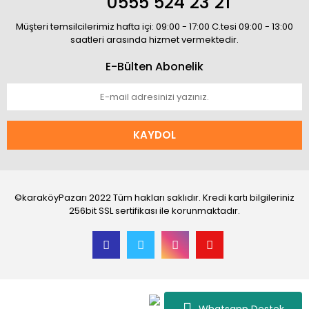
0555 524 23 21
Müşteri temsilcilerimiz hafta içi: 09:00 - 17:00 C.tesi 09:00 - 13:00
saatleri arasında hizmet vermektedir.
E-Bülten Abonelik
KAYDOL
©karaköyPazarı 2022 Tüm hakları saklıdır. Kredi kartı bilgileriniz
256bit SSL sertifikası ile korunmaktadır.
Whatsapp Destek