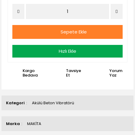
Sepete Ekle
Hızlı Ekle
Kargo
Tavsiye
Yorum
Bedava
Et
Yaz
Kategori
Akülü Beton Vibratörü
Marka
MAKİTA