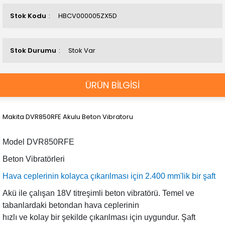
Stok Kodu
HBCV000005ZX5D
Stok Durumu
Stok Var
ÜRÜN BİLGİSİ
Makita DVR850RFE Akulu Beton Vıbratoru
Model DVR850RFE
Beton Vibratörleri
Hava ceplerinin kolayca çıkarılması için 2.400 mm'lik bir şaft
Akü ile çalışan 18V titreşimli beton vibratörü. Temel ve
tabanlardaki betondan hava ceplerinin
hızlı ve kolay bir şekilde çıkarılması için uygundur. Şaft