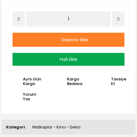
Sepete Ekle
Hızlı Ekle
Aynı Gün
Kargo
Tavsiye
Kargo
Bedava
Et
Yorum
Yaz
Kategori
Matkaplar - Kırıcı - Delici