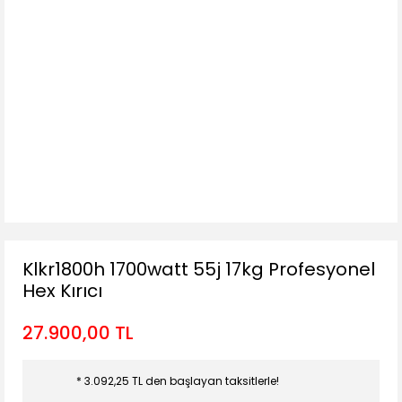
Klkr1800h 1700watt 55j 17kg Profesyonel
Hex Kırıcı
27.900,00 TL
* 3.092,25 TL den başlayan taksitlerle!