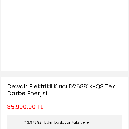
Dewalt Elektrikli Kırıcı D25881K-QS Tek
Darbe Enerjisi
35.900,00 TL
* 3.978,92 TL den başlayan taksitlerle!