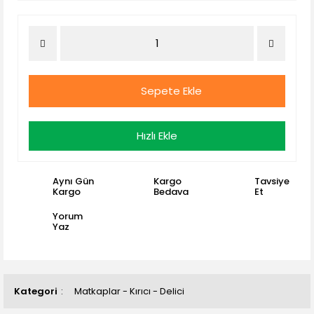
Sepete Ekle
Hızlı Ekle
Aynı Gün
Kargo
Tavsiye
Kargo
Bedava
Et
Yorum
Yaz
Kategori
Matkaplar - Kırıcı - Delici