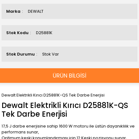
Marka
DEWALT
Stok Kodu
D25881K
Stok Durumu
Stok Var
ÜRÜN BİLGİSİ
Dewalt Elektrikli Kırıcı D25881K-QS Tek Darbe Enerjisi
Dewalt Elektrikli Kırıcı D25881K-QS
Tek Darbe Enerjisi
17,5 J darbe enerjisine sahip 1600 W motoru ile üstün dayanıklılık ve
performans sunar,
Optimum keski konumlandırması için 12 Keski pozisyonu sunar,