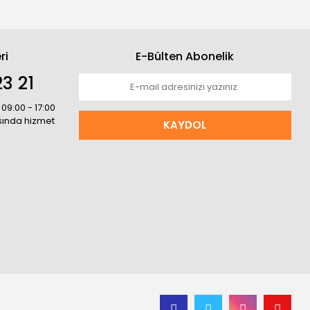
ri
E-Bülten Abonelik
3 21
 09:00 - 17:00
asında hizmet
KAYDOL