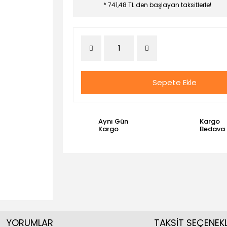
* 741,48 TL den başlayan taksitlerle!
Sepete Ekle
Aynı Gün
Kargo
Kargo
Bedava
YORUMLAR
TAKSİT SEÇENEKL