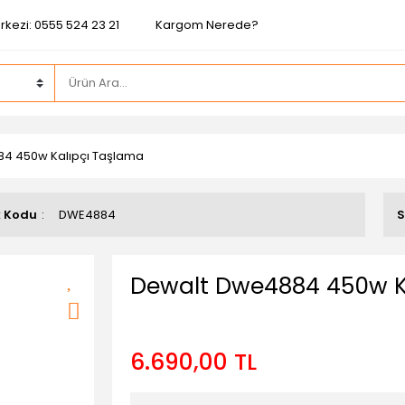
rkezi: 0555 524 23 21
Kargom Nerede?
4 450w Kalıpçı Taşlama
k Kodu
DWE4884
S
Dewalt Dwe4884 450w K
6.690,00 TL