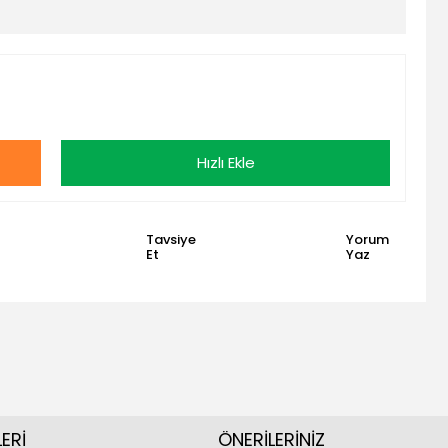
Hızlı Ekle
Tavsiye
Yorum
Et
Yaz
ERİ
ÖNERİLERİNİZ