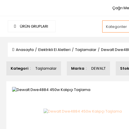
Çağrı Me
ÜRÜN GRUPLARI
Anasayfa
Elektrikli El Aletleri
Taşlamalar
Dewalt Dwe488
Kategori
Taşlamalar
Marka
DEWALT
Sto