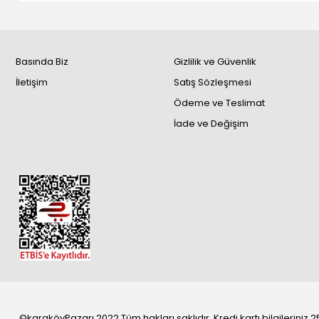
Basında Biz
Gizlilik ve Güvenlik
İletişim
Satış Sözleşmesi
Ödeme ve Teslimat
İade ve Değişim
©karaköyPazarı 2022 Tüm hakları saklıdır. Kredi kartı bilgileriniz 25