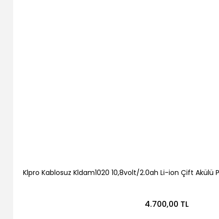
Klpro Kablosuz Kldam1020 10,8volt/2.0ah Li-ion Çift Akülü 
4.700,00 TL