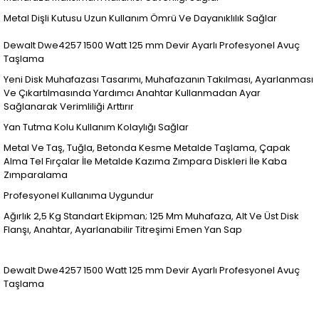
Metal Dişli Kutusu Uzun Kullanım Ömrü Ve Dayanıklılık Sağlar
Dewalt Dwe4257 1500 Watt 125 mm Devir Ayarlı Profesyonel Avuç
Taşlama
Yeni Disk Muhafazası Tasarımı, Muhafazanın Takılması, Ayarlanması
Ve Çıkartılmasında Yardımcı Anahtar Kullanmadan Ayar
Sağlanarak Verimliliği Arttırır
Yan Tutma Kolu Kullanım Kolaylığı Sağlar
Metal Ve Taş, Tuğla, Betonda Kesme Metalde Taşlama, Çapak
Alma Tel Fırçalar İle Metalde Kazıma Zımpara Diskleri İle Kaba
Zımparalama
Profesyonel Kullanıma Uygundur
Ağırlık 2,5 Kg Standart Ekipman; 125 Mm Muhafaza, Alt Ve Üst Disk
Flanşı, Anahtar, Ayarlanabilir Titreşimi Emen Yan Sap
Dewalt Dwe4257 1500 Watt 125 mm Devir Ayarlı Profesyonel Avuç
Taşlama