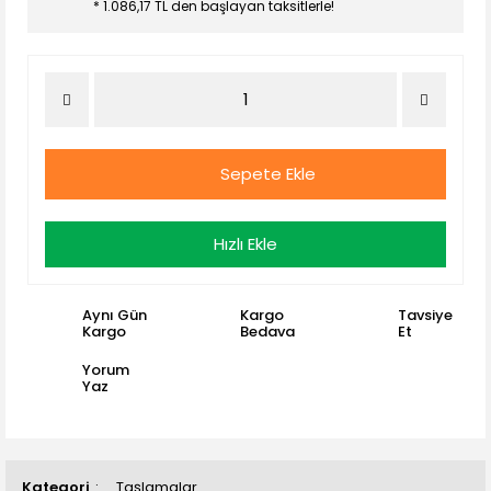
* 1.086,17 TL den başlayan taksitlerle!
Sepete Ekle
Hızlı Ekle
Aynı Gün
Kargo
Tavsiye
Kargo
Bedava
Et
Yorum
Yaz
Kategori
Taşlamalar