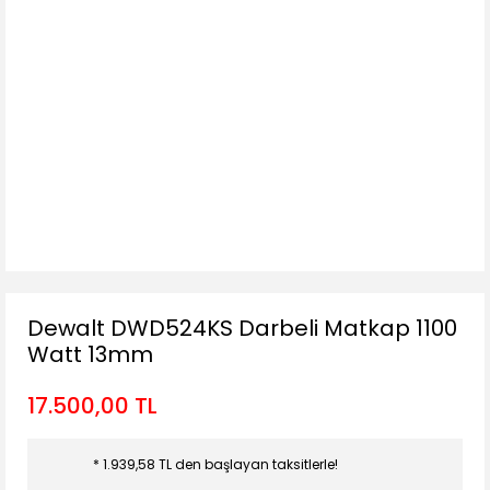
Dewalt DWD524KS Darbeli Matkap 1100
Watt 13mm
17.500,00 TL
* 1.939,58 TL den başlayan taksitlerle!