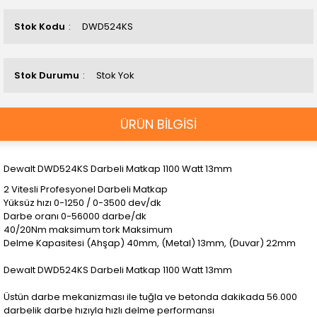
Stok Kodu
DWD524KS
Stok Durumu
Stok Yok
ÜRÜN BİLGİSİ
Dewalt DWD524KS Darbeli Matkap 1100 Watt 13mm
2 Vitesli Profesyonel Darbeli Matkap
Yüksüz hızı 0-1250 / 0-3500 dev/dk
Darbe oranı 0-56000 darbe/dk
40/20Nm maksimum tork Maksimum
Delme Kapasitesi (Ahşap) 40mm, (Metal) 13mm, (Duvar) 22mm
Dewalt DWD524KS Darbeli Matkap 1100 Watt 13mm
Üstün darbe mekanizması ile tuğla ve betonda dakikada 56.000
darbelik darbe hızıyla hızlı delme performansı