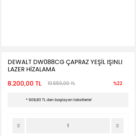
DEWALT DW088CG ÇAPRAZ YEŞİL IŞINLI
LAZER HİZALAMA
8.200,00 TL
10.550,00 TL
%22
* 908,83 TL den başlayan taksitlerle!