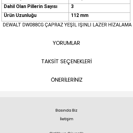
Dahil Olan Pillerin Sayısı
3
Ürün Uzunluğu
112 mm
DEWALT DW088CG ÇAPRAZ YEŞİL IŞINLI LAZER HİZALAMA
YORUMLAR
TAKSİT SEÇENEKLERİ
ÖNERİLERİNİZ
Basında Biz
İletişim