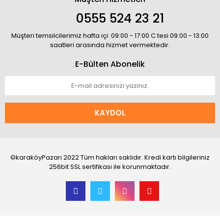
0555 524 23 21
Müşteri temsilcilerimiz hafta içi: 09:00 - 17:00 C.tesi 09:00 - 13:00
saatleri arasında hizmet vermektedir.
E-Bülten Abonelik
KAYDOL
©karaköyPazarı 2022 Tüm hakları saklıdır. Kredi kartı bilgileriniz
256bit SSL sertifikası ile korunmaktadır.