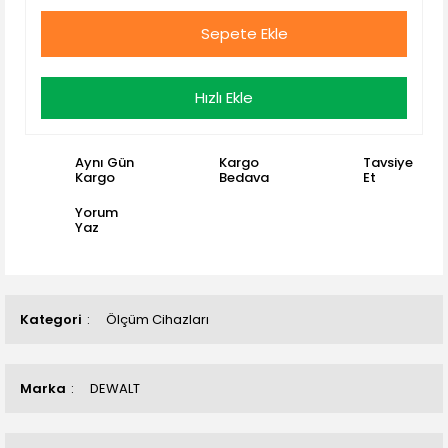
Sepete Ekle
Hızlı Ekle
Aynı Gün
Kargo
Tavsiye
Kargo
Bedava
Et
Yorum
Yaz
Kategori
Ölçüm Cihazları
Marka
DEWALT