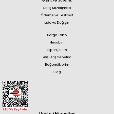
Gizlilik ve Güvenlik
Satış Sözleşmesi
Ödeme ve Teslimat
İade ve Değişim
Kargo Takip
Hesabım
Siparişlerim
Alışveriş Sepetim
Beğendiklerim
Blog
Müşteri Hizmetleri