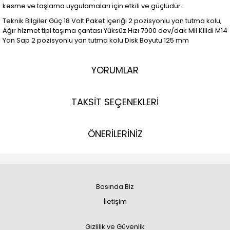
kesme ve taşlama uygulamaları için etkili ve güçlüdür.
Teknik Bilgiler Güç 18 Volt Paket İçeriği 2 pozisyonlu yan tutma kolu,
Ağır hizmet tipi taşıma çantası Yüksüz Hızı 7000 dev/dak Mil Kilidi M14
Yan Sap 2 pozisyonlu yan tutma kolu Disk Boyutu 125 mm
YORUMLAR
TAKSİT SEÇENEKLERİ
ÖNERİLERİNİZ
Basında Biz
İletişim
Gizlilik ve Güvenlik