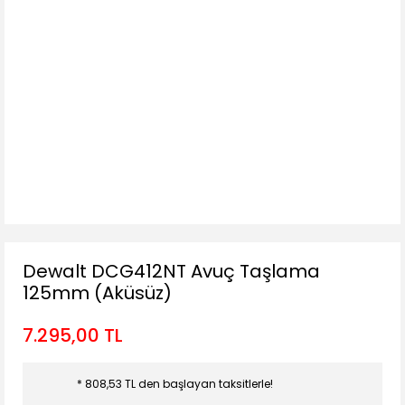
Dewalt DCG412NT Avuç Taşlama
125mm (Aküsüz)
7.295,00 TL
* 808,53 TL den başlayan taksitlerle!