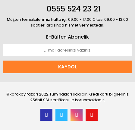
0555 524 23 21
Müşteri temsilcilerimiz hafta içi: 09:00 - 17:00 C.tesi 09:00 - 13:00
saatleri arasında hizmet vermektedir.
E-Bülten Abonelik
KAYDOL
©karaköyPazarı 2022 Tüm hakları saklıdır. Kredi kartı bilgileriniz
256bit SSL sertifikası ile korunmaktadır.