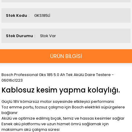
Stok Kodu
GKS185Lİ
Stok Durumu
Stok Var
ÜRÜN BİLGİSİ
Bosch Professional Gks 185 5.0 Ah Tek Akülü Daire Testere -
06016c1223
Kablosuz kesim yapma kolaylığı.
Güçlü 18V kömürsüz motor sayesinde etkileyici performans
Toz emme portu, tozsuz çalışma için Bosch elektrikli süpürgelere
bağlanır
Akülü ve optimize edilmiş bıçak, temiz ve hassas kesimler sağlar
Esnek akü platformu ve uzun hizmet ömrü sağlamak için
maksimum akü çalışma süresi