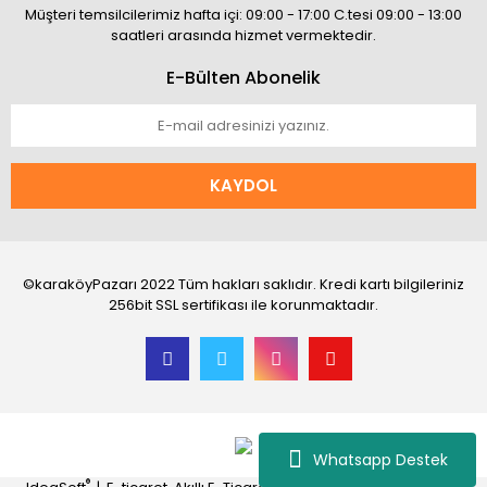
Müşteri temsilcilerimiz hafta içi: 09:00 - 17:00 C.tesi 09:00 - 13:00
saatleri arasında hizmet vermektedir.
E-Bülten Abonelik
KAYDOL
©karaköyPazarı 2022 Tüm hakları saklıdır. Kredi kartı bilgileriniz
256bit SSL sertifikası ile korunmaktadır.
Whatsapp Destek
®