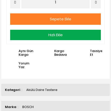
Sepete Ekle
Hızlı Ekle
Aynı Gün
Kargo
Tavsiye
Kargo
Bedava
Et
Yorum
Yaz
Kategori
Akülü Daire Testere
Marka
BOSCH