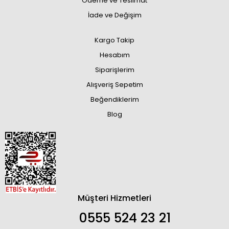
Ödeme ve Teslimat
İade ve Değişim
Kargo Takip
Hesabım
Siparişlerim
Alışveriş Sepetim
Beğendiklerim
Blog
Müşteri Hizmetleri
0555 524 23 21