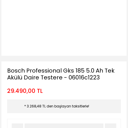
Bosch Professional Gks 185 5.0 Ah Tek
Akülü Daire Testere - 06016c1223
29.490,00 TL
* 3.268,48 TL den başlayan taksitlerle!