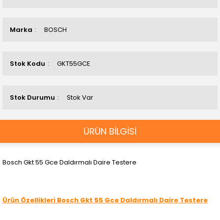
Marka
BOSCH
Stok Kodu
GKT55GCE
Stok Durumu
Stok Var
ÜRÜN BİLGİSİ
Bosch Gkt 55 Gce Daldırmalı Daire Testere
Ürün Özellikleri
Bosch Gkt 55 Gce Daldırmalı Daire Testere