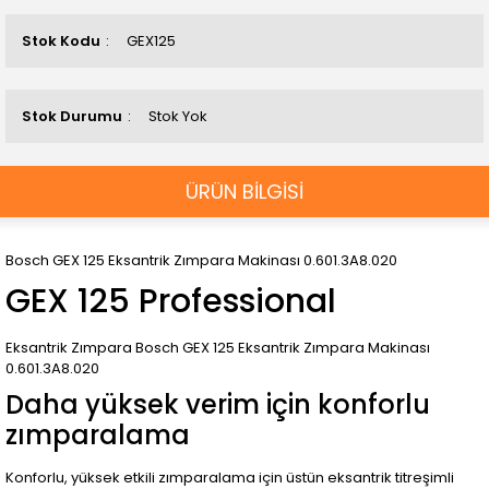
Stok Kodu
GEX125
Stok Durumu
Stok Yok
ÜRÜN BİLGİSİ
Bosch GEX 125 Eksantrik Zımpara Makinası 0.601.3A8.020
GEX 125 Professional
Eksantrik Zımpara Bosch GEX 125 Eksantrik Zımpara Makinası
0.601.3A8.020
Daha yüksek verim için konforlu
zımparalama
Konforlu, yüksek etkili zımparalama için üstün eksantrik titreşimli