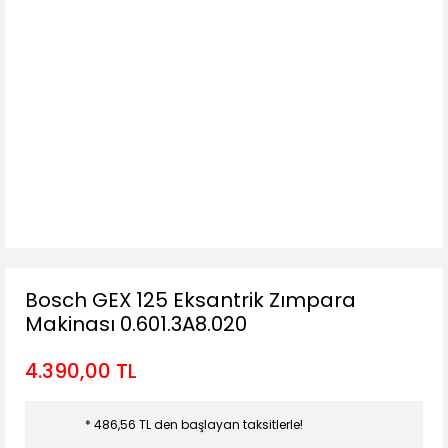
Bosch GEX 125 Eksantrik Zımpara
Makinası 0.601.3A8.020
4.390,00 TL
* 486,56 TL den başlayan taksitlerle!