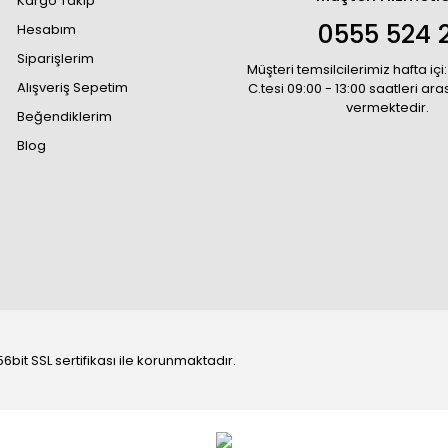
Kargo Takip
0555 524 2
Hesabım
Siparişlerim
Müşteri temsilcilerimiz hafta içi:
Alışveriş Sepetim
C.tesi 09:00 - 13:00 saatleri ar
vermektedir.
Beğendiklerim
Blog
6bit SSL sertifikası ile korunmaktadır.