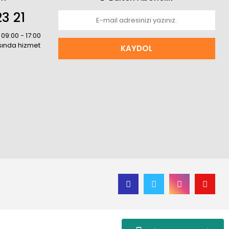
3 21
 09:00 - 17:00
asında hizmet
KAYDOL