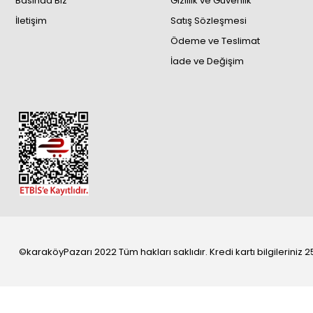
Basında Biz
Gizlilik ve Güvenlik
İletişim
Satış Sözleşmesi
Ödeme ve Teslimat
İade ve Değişim
©karaköyPazarı 2022 Tüm hakları saklıdır. Kredi kartı bilgileriniz 25