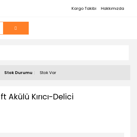
Kargo Takibi
Hakkımızda
Stok Durumu
Stok Var
t Akülü Kırıcı-Delici