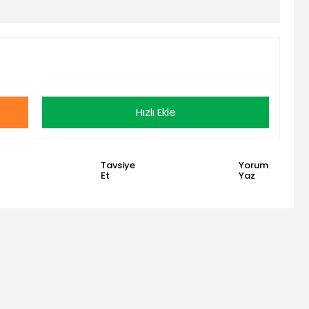
Hızlı Ekle
Tavsiye
Yorum
Et
Yaz