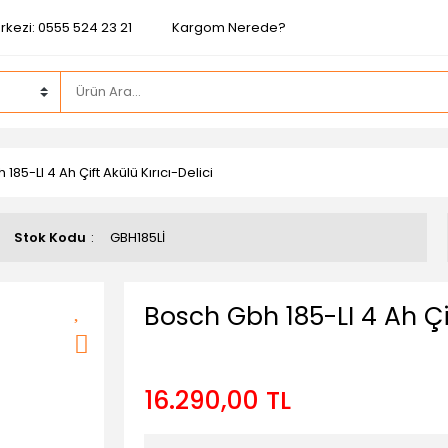
rkezi: 0555 524 23 21
Kargom Nerede?
185-LI 4 Ah Çift Akülü Kırıcı-Delici
Stok Kodu
GBH185Lİ
Bosch Gbh 185-LI 4 Ah Çif
16.290,00 TL