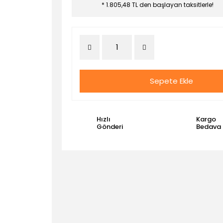
* 1.805,48 TL den başlayan taksitlerle!
Sepete Ekle
Hızlı
Kargo
Gönderi
Bedava