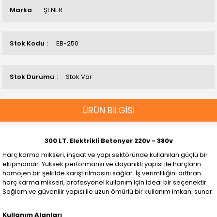
Marka
ŞENER
Stok Kodu
EB-250
Stok Durumu
Stok Var
ÜRÜN BİLGİSİ
300 LT. Elektrikli Betonyer 220v - 380v
Harç karma mikseri, inşaat ve yapı sektöründe kullanılan güçlü bir
ekipmandır. Yüksek performansı ve dayanıklı yapısı ile harçların
homojen bir şekilde karıştırılmasını sağlar. İş verimliliğini arttıran
harç karma mikseri, profesyonel kullanım için ideal bir seçenektir.
Sağlam ve güvenilir yapısı ile uzun ömürlü bir kullanım imkanı sunar.
Kullanım Alanları