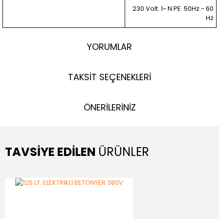
230 Volt. 1~ N PE
50Hz.- 60
Hz
YORUMLAR
TAKSİT SEÇENEKLERİ
ÖNERİLERİNİZ
TAVSİYE EDİLEN
ÜRÜNLER