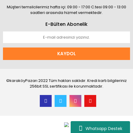
Müşteri temsilcilerimiz hafta içi: 09:00 - 17:00 C.tesi 09:00 - 13:00
saatleri arasında hizmet vermektedir.
E-Bülten Abonelik
KAYDOL
©karaköyPazarı 2022 Tüm hakları saklıdır. Kredi kartı bilgileriniz
256bit SSL sertifikası ile korunmaktadır.
Whatsapp Destek