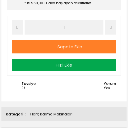
* 15.960,00 TL den başlayan taksitlerle!
Sepete Ekle
Hızlı Ekle
Tavsiye
Yorum
Et
Yaz
Kategori
Harç Karma Makinaları