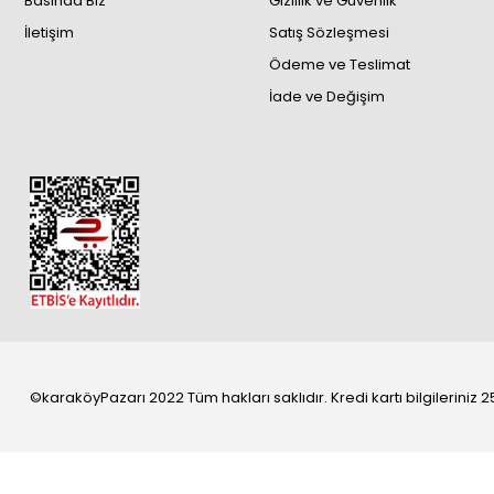
Basında Biz
Gizlilik ve Güvenlik
İletişim
Satış Sözleşmesi
Ödeme ve Teslimat
İade ve Değişim
©karaköyPazarı 2022 Tüm hakları saklıdır. Kredi kartı bilgileriniz 25