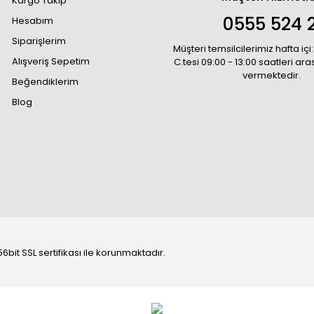
Kargo Takip
0555 524 2
Hesabım
Siparişlerim
Müşteri temsilcilerimiz hafta içi:
Alışveriş Sepetim
C.tesi 09:00 - 13:00 saatleri ar
vermektedir.
Beğendiklerim
Blog
6bit SSL sertifikası ile korunmaktadır.