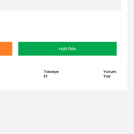
Hızlı Ekle
Tavsiye
Yorum
Et
Yaz