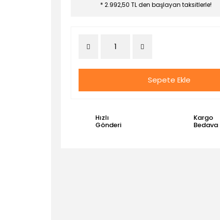
* 2.992,50 TL den başlayan taksitlerle!
Sepete Ekle
Hızlı
Kargo
Gönderi
Bedava