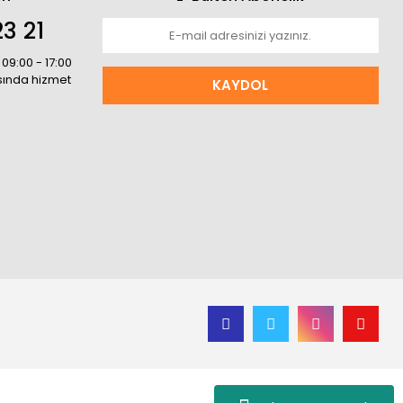
3 21
 09:00 - 17:00
asında hizmet
KAYDOL