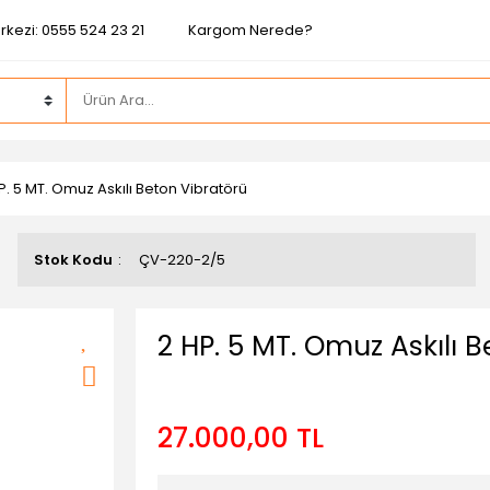
rkezi: 0555 524 23 21
Kargom Nerede?
P. 5 MT. Omuz Askılı Beton Vibratörü
Stok Kodu
ÇV-220-2/5
2 HP. 5 MT. Omuz Askılı 
27.000,00 TL