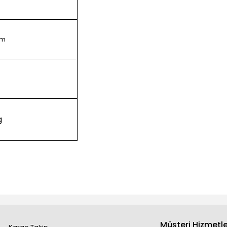
mm
g
Müşteri Hizmetle