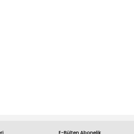
ri
E-Bülten Abonelik