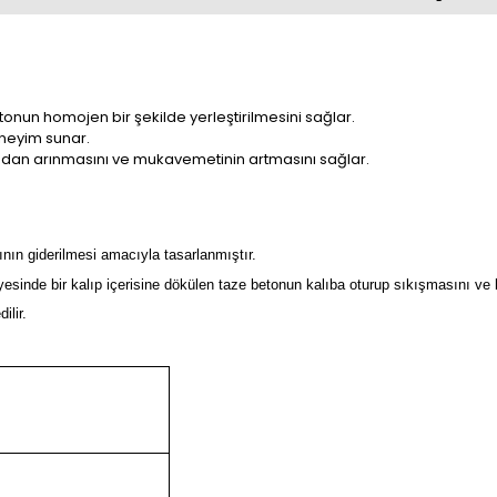
tonun homojen bir şekilde yerleştirilmesini sağlar.
eneyim sunar.
ından arınmasını ve mukavemetinin artmasını sağlar.
nın giderilmesi amacıyla tasarlanmıştır.
 sayesinde bir kalıp içerisine dökülen taze betonun kalıba oturup sıkışmasını v
ilir.