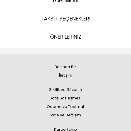
YORUMLAR
TAKSİT SEÇENEKLERİ
ÖNERİLERİNİZ
Basında Biz
İletişim
Gizlilik ve Güvenlik
Satış Sözleşmesi
Ödeme ve Teslimat
İade ve Değişim
Kargo Takip