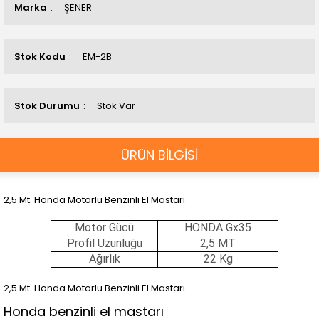
Marka
ŞENER
Stok Kodu
EM-2B
Stok Durumu
Stok Var
ÜRÜN BİLGİSİ
2,5 Mt. Honda Motorlu Benzinli El Mastarı
Motor Gücü
HONDA Gx35
Profil Uzunluğu
2,5 MT
Ağırlık
22 Kg
2,5 Mt. Honda Motorlu Benzinli El Mastarı
Honda benzinli el mastarı